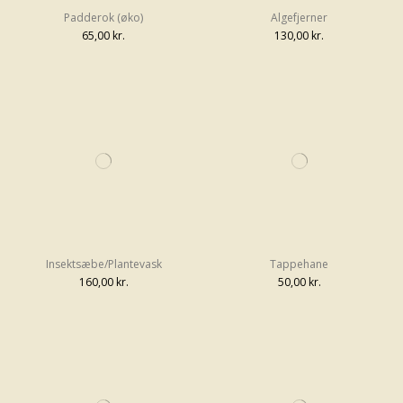
Padderok (øko)
Algefjerner
65,00 kr.
130,00 kr.
Insektsæbe/Plantevask
Tappehane
160,00 kr.
50,00 kr.