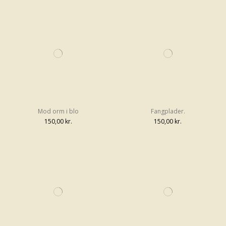
Mod orm i blo
Fangplader.
150,00 kr.
150,00 kr.