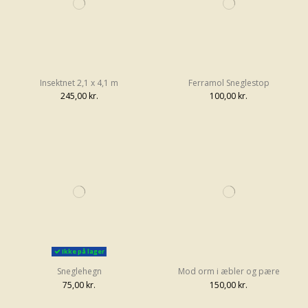
Insektnet 2,1 x 4,1 m
Ferramol Sneglestop
245,00 kr.
100,00 kr.
Ikke på lager
Sneglehegn
Mod orm i æbler og pære
75,00 kr.
150,00 kr.