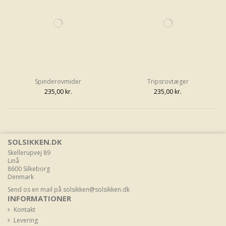
Spinderovmider
Tripsrovtæger
235,00 kr.
235,00 kr.
SOLSIKKEN.DK
Skellerupvej 89
Linå
8600 Silkeborg
Denmark
Send os en mail på
solsikken@solsikken.dk
INFORMATIONER
Kontakt
Levering