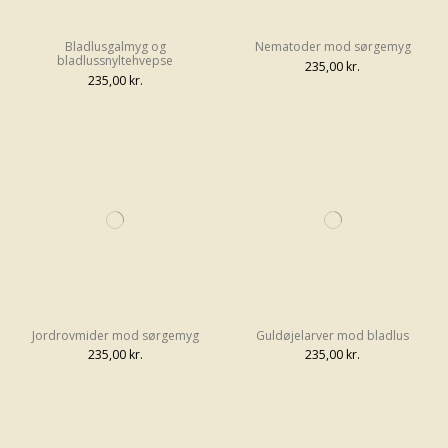
Bladlusgalmyg og
Nematoder mod sørgemyg
bladlussnyltehvepse
235,00 kr.
235,00 kr.
Jordrovmider mod sørgemyg
Guldøjelarver mod bladlus
235,00 kr.
235,00 kr.