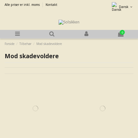
Alle priser er inkl. moms
Kontakt
Dansk
0
Forside
Tilbehør
Mod skadevoldere
Mod skadevoldere