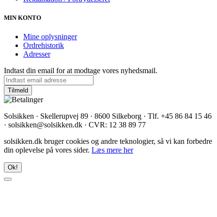
MIN KONTO
Mine oplysninger
Ordrehistorik
Adresser
Indtast din email for at modtage vores nyhedsmail.
Solsikken · Skellerupvej 89 · 8600 Silkeborg · Tlf. +45 86 84 15 46
· solsikken@solsikken.dk · CVR: 12 38 89 77
solsikken.dk bruger cookies og andre teknologier, så vi kan forbedre
din oplevelse på vores sider.
Læs mere her
Ok!