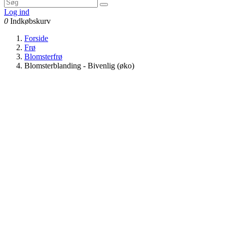
Log ind
0
Indkøbskurv
Forside
Frø
Blomsterfrø
Blomsterblanding - Bivenlig (øko)