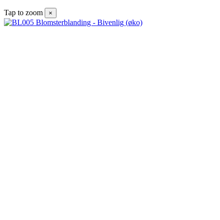
Tap to zoom
×