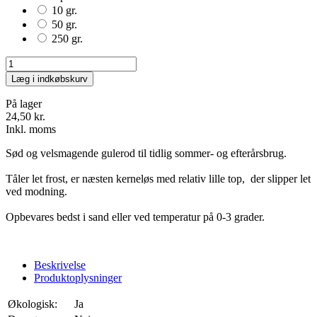
10 gr.
50 gr.
250 gr.
Læg i indkøbskurv
På lager
24,50 kr.
Inkl. moms
Sød og velsmagende gulerod til tidlig sommer- og efterårsbrug.
Tåler let frost, er næsten kerneløs med relativ lille top, der slipper let
ved modning.
Opbevares bedst i sand eller ved temperatur på 0-3 grader.
Beskrivelse
Produktoplysninger
Økologisk:
Ja