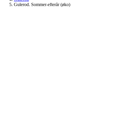
Gulerod. Sommer-efterår (øko)