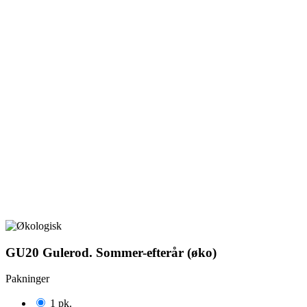
GU20 Gulerod. Sommer-efterår (øko)
Pakninger
1 pk.