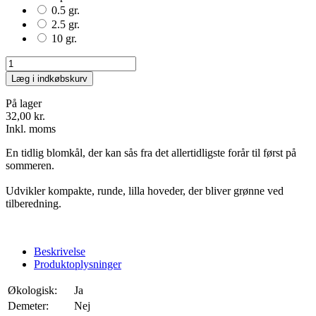
0.5 gr.
2.5 gr.
10 gr.
Læg i indkøbskurv
På lager
32,00 kr.
Inkl. moms
En tidlig blomkål, der kan sås fra det allertidligste forår til først på
sommeren.
Udvikler kompakte, runde, lilla hoveder, der bliver grønne ved
tilberedning.
Beskrivelse
Produktoplysninger
Økologisk:
Ja
Demeter:
Nej