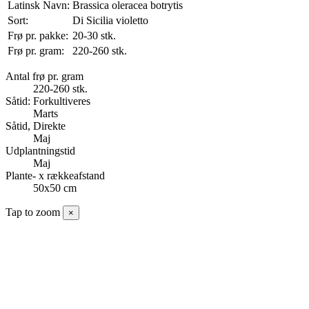
Latinsk Navn:
Brassica oleracea botrytis
Sort:
Di Sicilia violetto
Frø pr. pakke:
20-30 stk.
Frø pr. gram:
220-260 stk.
Antal frø pr. gram
220-260 stk.
Såtid: Forkultiveres
Marts
Såtid, Direkte
Maj
Udplantningstid
Maj
Plante- x rækkeafstand
50x50 cm
Tap to zoom
×