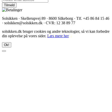
Solsikken · Skellerupvej 89 · 8600 Silkeborg · Tlf. +45 86 84 15 46
· solsikken@solsikken.dk · CVR: 12 38 89 77
solsikken.dk bruger cookies og andre teknologier, så vi kan forbedre
din oplevelse på vores sider.
Læs mere her
Ok!