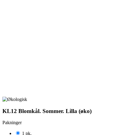
KL12 Blomkål. Sommer. Lilla (øko)
Pakninger
1 pk.