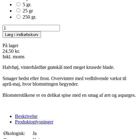
5 gr.
25 gr
250 gr.
Læg i indkøbskurv
På lager
24,50 kr.
Inkl. moms
Halvhøj, vinterhårdfør grønkål med meget krusede blade.
Smager bedst efter frost. Overvintrer med vedblivende vækst til
april-maj, hvor blomstringen begynder.
Blomsterstilkene er en delikat spise med en smag af ært og asparges.
Beskrivelse
Produktoplysninger
Økologisk:
Ja