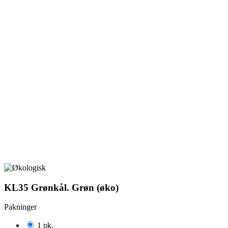
KL35 Grønkål. Grøn (øko)
Pakninger
1 pk.