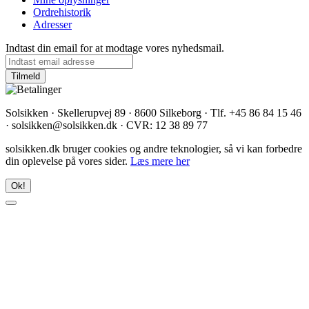
Ordrehistorik
Adresser
Indtast din email for at modtage vores nyhedsmail.
Solsikken · Skellerupvej 89 · 8600 Silkeborg · Tlf. +45 86 84 15 46
· solsikken@solsikken.dk · CVR: 12 38 89 77
solsikken.dk bruger cookies og andre teknologier, så vi kan forbedre
din oplevelse på vores sider.
Læs mere her
Ok!