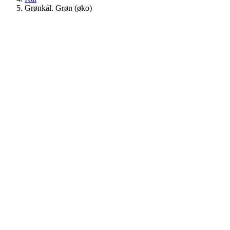
Grønkål. Grøn (øko)