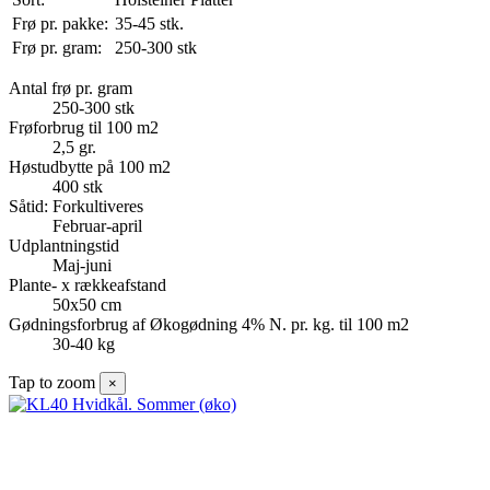
Frø pr. pakke:
35-45 stk.
Frø pr. gram:
250-300 stk
Antal frø pr. gram
250-300 stk
Frøforbrug til 100 m2
2,5 gr.
Høstudbytte på 100 m2
400 stk
Såtid: Forkultiveres
Februar-april
Udplantningstid
Maj-juni
Plante- x rækkeafstand
50x50 cm
Gødningsforbrug af Økogødning 4% N. pr. kg. til 100 m2
30-40 kg
Tap to zoom
×