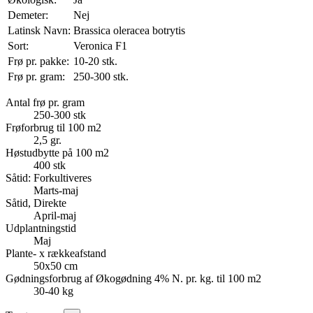
Demeter:
Nej
Latinsk Navn:
Brassica oleracea botrytis
Sort:
Veronica F1
Frø pr. pakke:
10-20 stk.
Frø pr. gram:
250-300 stk.
Antal frø pr. gram
250-300 stk
Frøforbrug til 100 m2
2,5 gr.
Høstudbytte på 100 m2
400 stk
Såtid: Forkultiveres
Marts-maj
Såtid, Direkte
April-maj
Udplantningstid
Maj
Plante- x rækkeafstand
50x50 cm
Gødningsforbrug af Økogødning 4% N. pr. kg. til 100 m2
30-40 kg