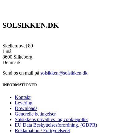
SOLSIKKEN.DK
Skellerupvej 89
Linå
8600 Silkeborg
Denmark
Send os en mail på
solsikken@solsikken.dk
INFORMATIONER
Kontakt
Levering
Downloads
Generelle betingelser
Solsikkens privatlivs- og cookiepoltik
EU Data Beskyttelsesforordning. (GDPR)
Reklamation / Fortrydelseret