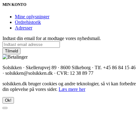
MIN KONTO
Mine oplysninger
Ordrehistorik
Adresser
Indtast din email for at modtage vores nyhedsmail.
Solsikken · Skellerupvej 89 · 8600 Silkeborg · Tlf. +45 86 84 15 46
· solsikken@solsikken.dk · CVR: 12 38 89 77
solsikken.dk bruger cookies og andre teknologier, så vi kan forbedre
din oplevelse på vores sider.
Læs mere her
Ok!