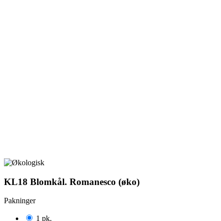
KL18 Blomkål. Romanesco (øko)
Pakninger
1 pk.