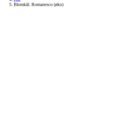
Blomkål. Romanesco (øko)