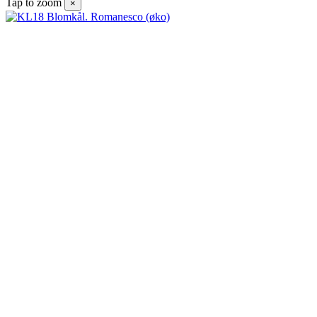
Tap to zoom
×