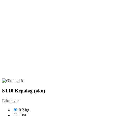
ST10 Kepaløg (øko)
Pakninger
0.2 kg.
1 kg