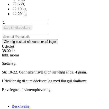
5 kg
10 kg.
20 kg.
Læg i indkøbskurv
Udsolgt
38,00 kr.
Inkl. moms
Sætteløg.
Str. 10-22. Gennemsnitsvægt pr. sætteløg er ca. 4 gram.
Udvikler sig til et middelstort løg med flot gul skalfarve.
Er velegnet til vinteropbevaring.
Beskrivelse