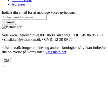
Adresser
Indtast din email for at modtage vores nyhedsmail.
Solsikken · Skellerupvej 89 · 8600 Silkeborg · Tlf. +45 86 84 15 46
· solsikken@solsikken.dk · CVR: 12 38 89 77
solsikken.dk bruger cookies og andre teknologier, så vi kan forbedre
din oplevelse på vores sider.
Læs mere her
Ok!