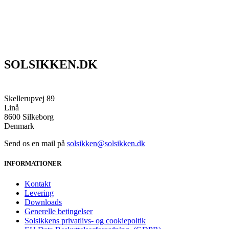
SOLSIKKEN.DK
Skellerupvej 89
Linå
8600 Silkeborg
Denmark
Send os en mail på
solsikken@solsikken.dk
INFORMATIONER
Kontakt
Levering
Downloads
Generelle betingelser
Solsikkens privatlivs- og cookiepoltik