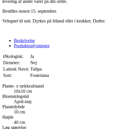
levering af andre varer på din ordre.
Bestilles senest 15. september.
Velegnet til snit. Dyrkes på friland eller i krukker. Dufter.
Beskrivelse
Produktoplysninger
Økologisk:
Ja
Demeter:
Nej
Latinsk Navn:
Tulipa
Sort:
Fosteriana
Plante- x rækkeafstand
10x10 cm
Blomstringstid
April-maj
Plantedybde
10 cm
Højde
40 cm
Løg størrelse: