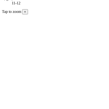
11-12
Tap to zoom
×