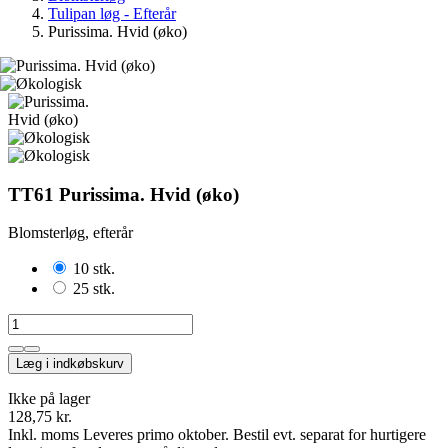
Tulipan løg - Efterår
Purissima. Hvid (øko)
TT61 Purissima. Hvid (øko)
Blomsterløg, efterår
10 stk.
25 stk.
Læg i indkøbskurv
Ikke på lager
128,75 kr.
Inkl. moms
Leveres primo oktober. Bestil evt. separat for hurtigere