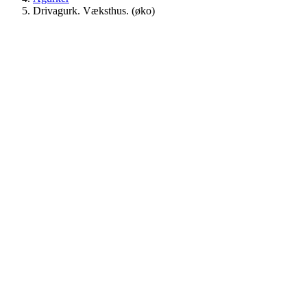
Drivagurk. Væksthus. (øko)