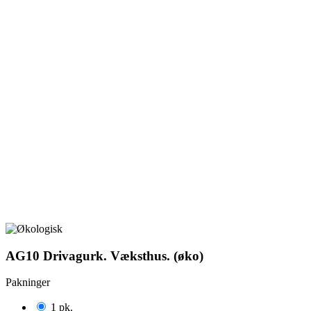
AG10 Drivagurk. Væksthus. (øko)
Pakninger
1 pk.