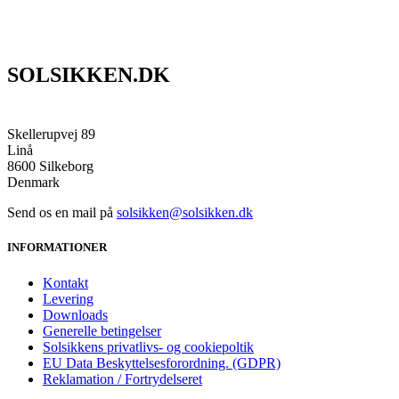
SOLSIKKEN.DK
Skellerupvej 89
Linå
8600 Silkeborg
Denmark
Send os en mail på
solsikken@solsikken.dk
INFORMATIONER
Kontakt
Levering
Downloads
Generelle betingelser
Solsikkens privatlivs- og cookiepoltik
EU Data Beskyttelsesforordning. (GDPR)
Reklamation / Fortrydelseret