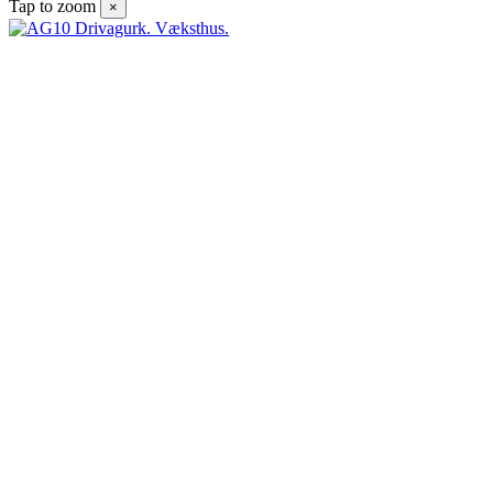
Tap to zoom
×