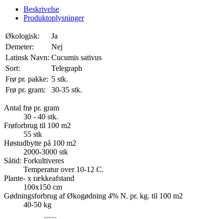
Beskrivelse
Produktoplysninger
Økologisk:
Ja
Demeter:
Nej
Latinsk Navn:
Cucumis sativus
Sort:
Telegraph
Frø pr. pakke:
5 stk.
Frø pr. gram:
30-35 stk.
Antal frø pr. gram
30 - 40 stk.
Frøforbrug til 100 m2
55 stk
Høstudbytte på 100 m2
2000-3000 stk
Såtid: Forkultiveres
Temperatur over 10-12 C.
Plante- x rækkeafstand
100x150 cm
Gødningsforbrug af Økogødning 4% N. pr. kg. til 100 m2
40-50 kg