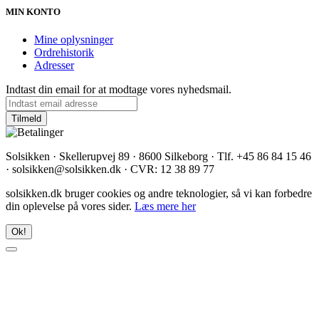
MIN KONTO
Mine oplysninger
Ordrehistorik
Adresser
Indtast din email for at modtage vores nyhedsmail.
Solsikken · Skellerupvej 89 · 8600 Silkeborg · Tlf. +45 86 84 15 46
· solsikken@solsikken.dk · CVR: 12 38 89 77
solsikken.dk bruger cookies og andre teknologier, så vi kan forbedre
din oplevelse på vores sider.
Læs mere her
Ok!