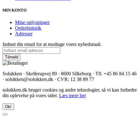
MIN KONTO
Mine oplysninger
Ordrehistorik
Adresser
Indtast din email for at modtage vores nyhedsmail.
Solsikken · Skellerupvej 89 · 8600 Silkeborg · Tlf. +45 86 84 15 46
· solsikken@solsikken.dk · CVR: 12 38 89 77
solsikken.dk bruger cookies og andre teknologier, så vi kan forbedre
din oplevelse på vores sider.
Læs mere her
Ok!