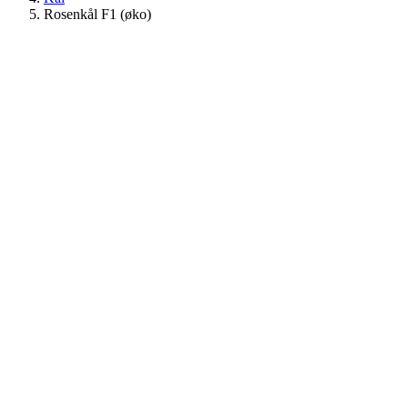
Rosenkål F1 (øko)