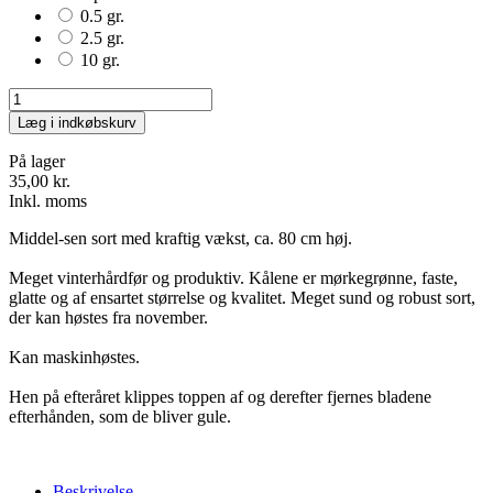
0.5 gr.
2.5 gr.
10 gr.
Læg i indkøbskurv
På lager
35,00 kr.
Inkl. moms
Middel-sen sort med kraftig vækst, ca. 80 cm høj.
Meget vinterhårdfør og produktiv. Kålene er mørkegrønne, faste,
glatte og af ensartet størrelse og kvalitet. Meget sund og robust sort,
der kan høstes fra november.
Kan maskinhøstes.
Hen på efteråret klippes toppen af og derefter fjernes bladene
efterhånden, som de bliver gule.
Beskrivelse