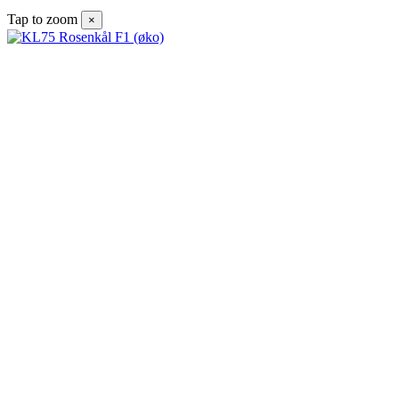
Tap to zoom
×