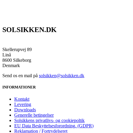
SOLSIKKEN.DK
Skellerupvej 89
Linå
8600 Silkeborg
Denmark
Send os en mail på
solsikken@solsikken.dk
INFORMATIONER
Kontakt
Levering
Downloads
Generelle betingelser
Solsikkens privatlivs- og cookiepoltik
EU Data Beskyttelsesforordning. (GDPR)
Reklamation / Fortrydelseret