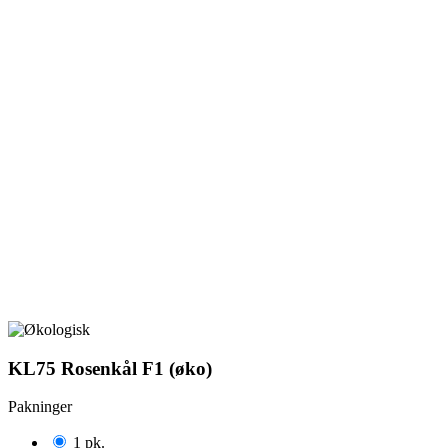
KL75 Rosenkål F1 (øko)
Pakninger
1 pk.