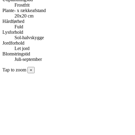
Frostfrit
Plante- x rækkeafstand
20x20 cm
Hårdførhed
Fuld
Lysforhold
Sol-halvskygge
Jordforhold
Let jord
Blomstringstid
Juli-september
Tap to zoom
×