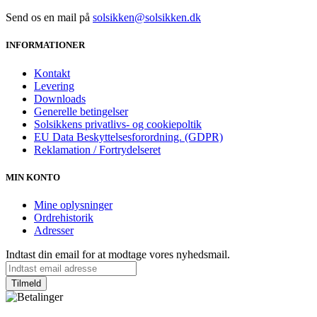
Send os en mail på
solsikken@solsikken.dk
INFORMATIONER
Kontakt
Levering
Downloads
Generelle betingelser
Solsikkens privatlivs- og cookiepoltik
EU Data Beskyttelsesforordning. (GDPR)
Reklamation / Fortrydelseret
MIN KONTO
Mine oplysninger
Ordrehistorik
Adresser
Indtast din email for at modtage vores nyhedsmail.