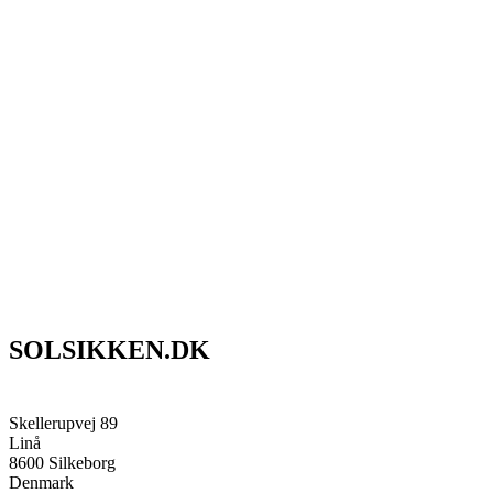
SOLSIKKEN.DK
Skellerupvej 89
Linå
8600 Silkeborg
Denmark