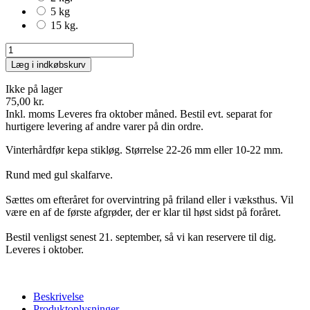
5 kg
15 kg.
Læg i indkøbskurv
Ikke på lager
75,00 kr.
Inkl. moms
Leveres fra oktober måned. Bestil evt. separat for
hurtigere levering af andre varer på din ordre.
Vinterhårdfør kepa stikløg. Størrelse 22-26 mm eller 10-22 mm.
Rund med gul skalfarve.
Sættes om efteråret for overvintring på friland eller i væksthus. Vil
være en af de første afgrøder, der er klar til høst sidst på foråret.
Bestil venligst senest 21. september, så vi kan reservere til dig.
Leveres i oktober.
Beskrivelse
Produktoplysninger