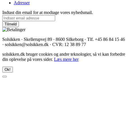
Adresser
Indtast din email for at modtage vores nyhedsmail.
Solsikken · Skellerupvej 89 · 8600 Silkeborg · Tlf. +45 86 84 15 46
· solsikken@solsikken.dk · CVR: 12 38 89 77
solsikken.dk bruger cookies og andre teknologier, så vi kan forbedre
din oplevelse på vores sider.
Læs mere her
Ok!