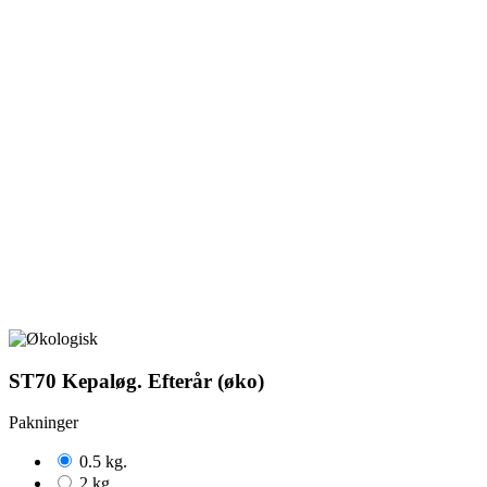
ST70 Kepaløg. Efterår (øko)
Pakninger
0.5 kg.
2 kg.