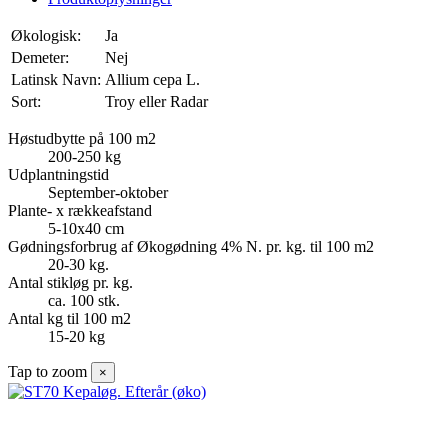
Økologisk:
Ja
Demeter:
Nej
Latinsk Navn:
Allium cepa L.
Sort:
Troy eller Radar
Høstudbytte på 100 m2
200-250 kg
Udplantningstid
September-oktober
Plante- x rækkeafstand
5-10x40 cm
Gødningsforbrug af Økogødning 4% N. pr. kg. til 100 m2
20-30 kg.
Antal stikløg pr. kg.
ca. 100 stk.
Antal kg til 100 m2
15-20 kg
Tap to zoom
×