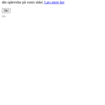
din oplevelse på vores sider.
Læs mere her
Ok!