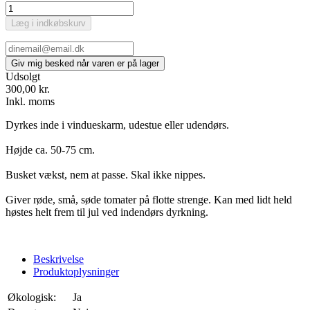
Læg i indkøbskurv
Udsolgt
300,00 kr.
Inkl. moms
Dyrkes inde i vindueskarm, udestue eller udendørs.
Højde ca. 50-75 cm.
Busket vækst, nem at passe. Skal ikke nippes.
Giver røde, små, søde tomater på flotte strenge. Kan med lidt held
høstes helt frem til jul ved indendørs dyrkning.
Beskrivelse
Produktoplysninger
Økologisk:
Ja