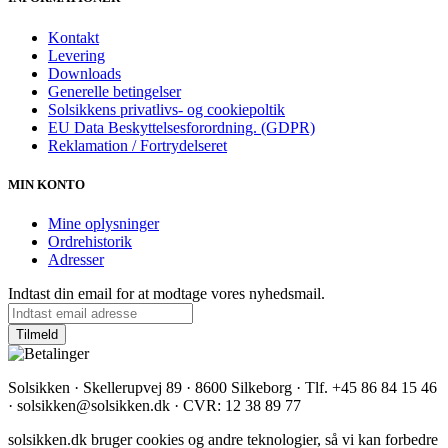
Kontakt
Levering
Downloads
Generelle betingelser
Solsikkens privatlivs- og cookiepoltik
EU Data Beskyttelsesforordning. (GDPR)
Reklamation / Fortrydelseret
MIN KONTO
Mine oplysninger
Ordrehistorik
Adresser
Indtast din email for at modtage vores nyhedsmail.
Solsikken · Skellerupvej 89 · 8600 Silkeborg · Tlf. +45 86 84 15 46
· solsikken@solsikken.dk · CVR: 12 38 89 77
solsikken.dk bruger cookies og andre teknologier, så vi kan forbedre