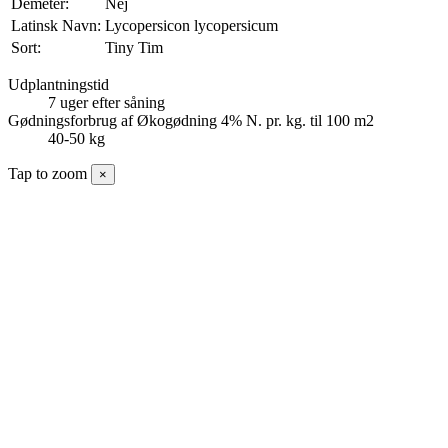
Demeter:
Nej
Latinsk Navn:
Lycopersicon lycopersicum
Sort:
Tiny Tim
Udplantningstid
7 uger efter såning
Gødningsforbrug af Økogødning 4% N. pr. kg. til 100 m2
40-50 kg
Tap to zoom
×