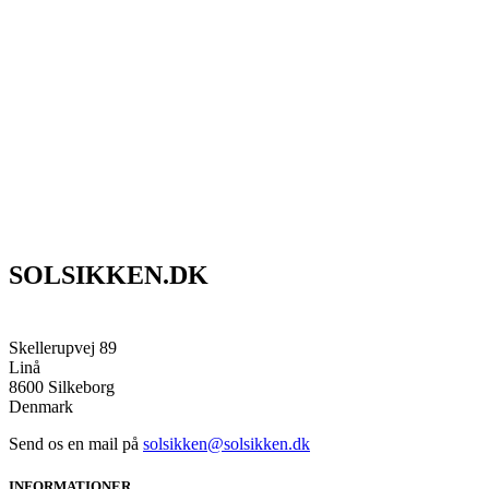
SOLSIKKEN.DK
Skellerupvej 89
Linå
8600 Silkeborg
Denmark
Send os en mail på
solsikken@solsikken.dk
INFORMATIONER