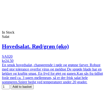
In Stock
Salat
Hovedsalat. Rød/grøn (øko)
SA020
kr24.50
En smuk hovedsalat, changerende i røde og grønne farver. Robust
med stor tolerance overfor virus og meldug De sprøde blade har en
lækker og kraftig smag. En fryd for øjet og ganen.Kan sås fra tidligt
forår med ca. 3 ugers mellemrum, så er der frisk salat hele
sommeren.Spirer bedst ved temperaturer under 20 grader.
Add to basket