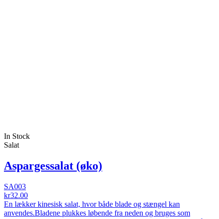
In Stock
Salat
Aspargessalat (øko)
SA003
kr32.00
En lækker kinesisk salat, hvor både blade og stængel kan
anvendes.Bladene plukkes løbende fra neden og bruges som