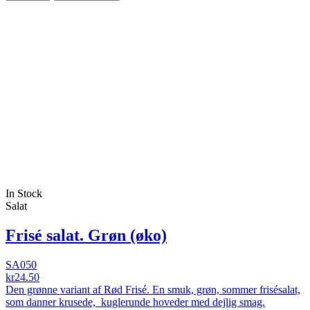
In Stock
Salat
Frisé salat. Grøn (øko)
SA050
kr24.50
Den grønne variant af Rød Frisé. En smuk, grøn, sommer frisésalat,
som danner krusede, kuglerunde hoveder med dejlig smag.