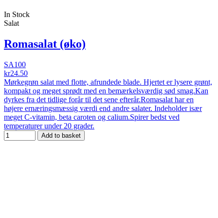
In Stock
Salat
Romasalat (øko)
SA100
kr24.50
Mørkegrøn salat med flotte, afrundede blade. Hjertet er lysere grønt,
kompakt og meget sprødt med en bemærkelsværdig sød smag.Kan
dyrkes fra det tidlige forår til det sene efterår.Romasalat har en
højere ernæringsmæssig værdi end andre salater. Indeholder især
meget C-vitamin, beta caroten og calium.Spirer bedst ved
temperaturer under 20 grader.
Add to basket