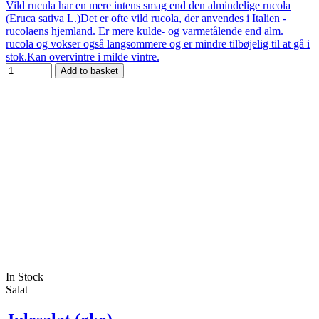
Vild rucula har en mere intens smag end den almindelige rucola
(Eruca sativa L.)Det er ofte vild rucola, der anvendes i Italien -
rucolaens hjemland. Er mere kulde- og varmetålende end alm.
rucola og vokser også langsommere og er mindre tilbøjelig til at gå i
stok.Kan overvintre i milde vintre.
Add to basket
In Stock
Salat