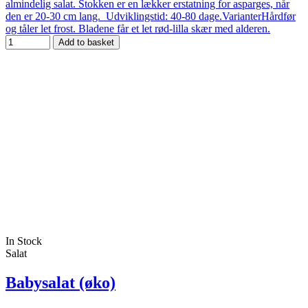
almindelig salat. Stokken er en lækker erstatning for asparges, når
den er 20-30 cm lang. Udviklingstid: 40-80 dage.VarianterHårdfør
og tåler let frost. Bladene får et let rød-lilla skær med alderen.
Add to basket
In Stock
Salat
Babysalat (øko)