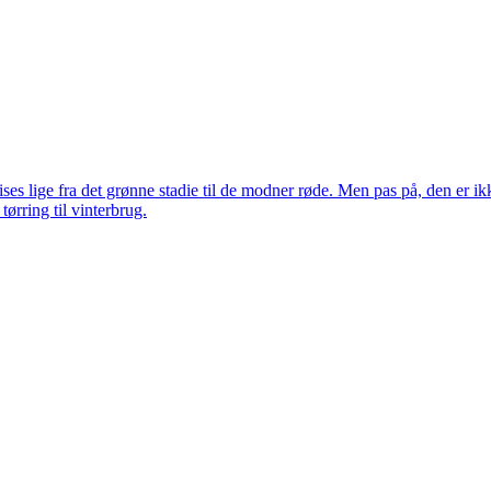
ises lige fra det grønne stadie til de modner røde. Men pas på, den er i
tørring til vinterbrug.