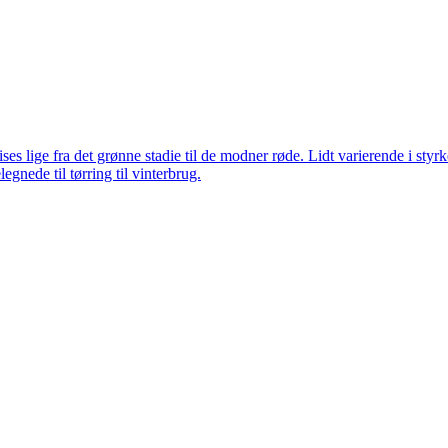
ses lige fra det grønne stadie til de modner røde. Lidt varierende i st
egnede til tørring til vinterbrug.