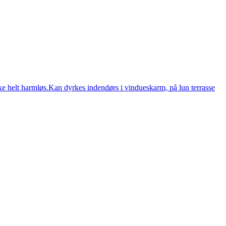
kke helt harmløs.Kan dyrkes indendørs i vindueskarm, på lun terrasse