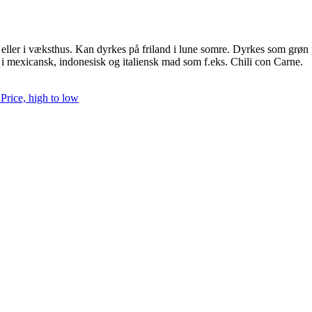
 eller i væksthus. Kan dyrkes på friland i lune somre. Dyrkes som grøn pe
 i mexicansk, indonesisk og italiensk mad som f.eks. Chili con Carne.
h
Price, high to low