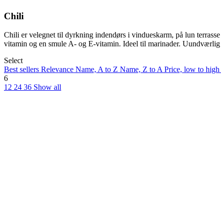
Chili
Chili er velegnet til dyrkning indendørs i vindueskarm, på lun terrasse
vitamin og en smule A- og E-vitamin. Ideel til marinader. Uundværlig
Select
Best sellers
Relevance
Name, A to Z
Name, Z to A
Price, low to hig
6
12
24
36
Show all