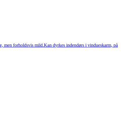
yrke, men forholdsvis mild.Kan dyrkes indendørs i vindueskarm, på