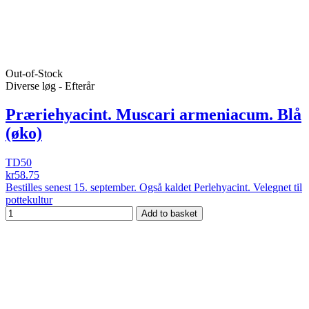
Out-of-Stock
Diverse løg - Efterår
Præriehyacint. Muscari armeniacum. Blå
(øko)
TD50
kr58.75
Bestilles senest 15. september. Også kaldet Perlehyacint. Velegnet til
pottekultur
Add to basket