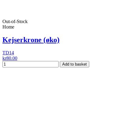
Out-of-Stock
Home
Kejserkrone (øko)
TD14
kr80.00
Add to basket