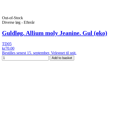
Out-of-Stock
Diverse løg - Efterår
Guldløg. Allium moly Jeanine. Gul (øko)
TD05
kr70.00
Bestilles senest 15. september. Velegnet til snit.
Add to basket