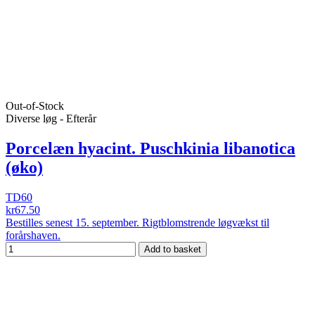
Out-of-Stock
Diverse løg - Efterår
Porcelæn hyacint. Puschkinia libanotica
(øko)
TD60
kr67.50
Bestilles senest 15. september. Rigtblomstrende løgvækst til
forårshaven.
Add to basket