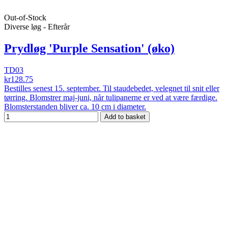
Out-of-Stock
Diverse løg - Efterår
Prydløg 'Purple Sensation' (øko)
TD03
kr128.75
Bestilles senest 15. september. Til staudebedet, velegnet til snit eller
tørring. Blomstrer maj-juni, når tulipanerne er ved at være færdige.
Blomsterstanden bliver ca. 10 cm i diameter.
Add to basket