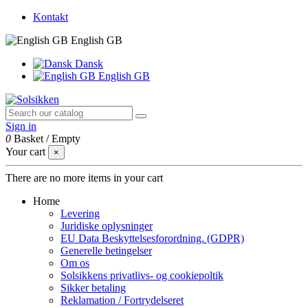
Kontakt
English GB
Dansk
English GB
Sign in
0
Basket
/
Empty
Your cart
×
There are no more items in your cart
Home
Levering
Juridiske oplysninger
EU Data Beskyttelsesforordning. (GDPR)
Generelle betingelser
Om os
Solsikkens privatlivs- og cookiepoltik
Sikker betaling
Reklamation / Fortrydelseret