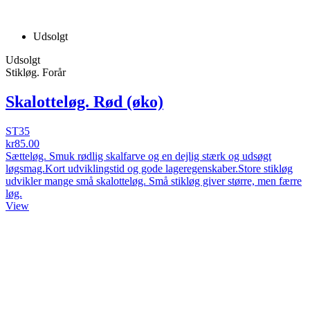
Udsolgt
Udsolgt
Stikløg. Forår
Skalotteløg. Rød (øko)
ST35
kr85.00
Sætteløg. Smuk rødlig skalfarve og en dejlig stærk og udsøgt
løgsmag.Kort udviklingstid og gode lageregenskaber.Store stikløg
udvikler mange små skalotteløg. Små stikløg giver større, men færre
løg.
View