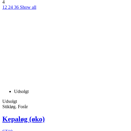
4
12
24
36
Show all
Udsolgt
Udsolgt
Stikløg. Forår
Kepaløg (øko)