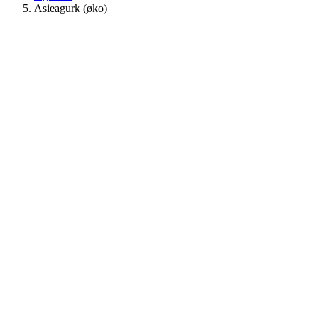
Asieagurk (øko)