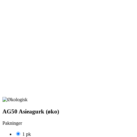
AG50 Asieagurk (øko)
Pakninger
1 pk