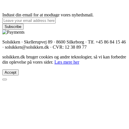
Indtast din email for at modtage vores nyhedsmail.
Solsikken · Skellerupvej 89 · 8600 Silkeborg · Tlf. +45 86 84 15 46
· solsikken@solsikken.dk · CVR: 12 38 89 77
solsikken.dk bruger cookies og andre teknologier, så vi kan forbedre
din oplevelse på vores sider.
Læs mere her
Accept