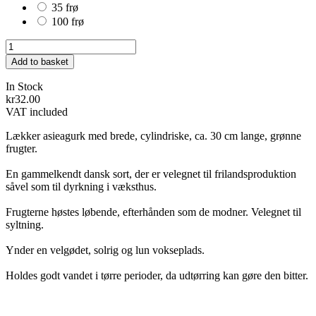
35 frø
100 frø
Add to basket
In Stock
kr32.00
VAT included
Lækker asieagurk med brede, cylindriske, ca. 30 cm lange, grønne
frugter.
En gammelkendt dansk sort, der er velegnet til frilandsproduktion
såvel som til dyrkning i væksthus.
Frugterne høstes løbende, efterhånden som de modner. Velegnet til
syltning.
Ynder en velgødet, solrig og lun vokseplads.
Holdes godt vandet i tørre perioder, da udtørring kan gøre den bitter.