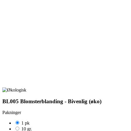
BL005 Blomsterblanding - Bivenlig (øko)
Pakninger
1 pk
10 gr.