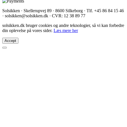
Solsikken · Skellerupvej 89 · 8600 Silkeborg · Tlf. +45 86 84 15 46
· solsikken@solsikken.dk · CVR: 12 38 89 77
solsikken.dk bruger cookies og andre teknologier, så vi kan forbedre
din oplevelse på vores sider.
Læs mere her
Accept