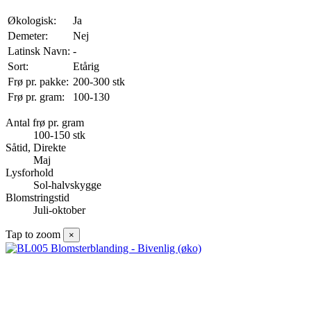
Økologisk:
Ja
Demeter:
Nej
Latinsk Navn:
-
Sort:
Etårig
Frø pr. pakke:
200-300 stk
Frø pr. gram:
100-130
Antal frø pr. gram
100-150 stk
Såtid, Direkte
Maj
Lysforhold
Sol-halvskygge
Blomstringstid
Juli-oktober
Tap to zoom
×