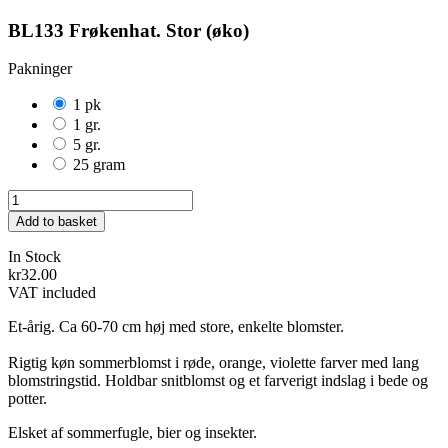
BL133 Frøkenhat. Stor (øko)
Pakninger
1 pk
1 gr.
5 gr.
25 gram
Add to basket
In Stock
kr32.00
VAT included
Et-årig. Ca 60-70 cm høj med store, enkelte blomster.
Rigtig køn sommerblomst i røde, orange, violette farver med lang
blomstringstid. Holdbar snitblomst og et farverigt indslag i bede og
potter.
Elsket af sommerfugle, bier og insekter.