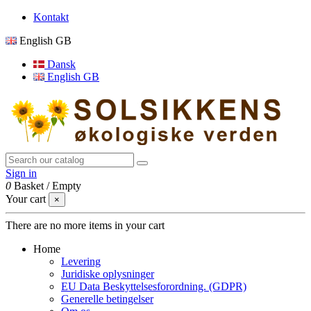
Kontakt
English GB
Dansk
English GB
Sign in
0
Basket
/
Empty
Your cart
×
There are no more items in your cart
Home
Levering
Juridiske oplysninger
EU Data Beskyttelsesforordning. (GDPR)
Generelle betingelser