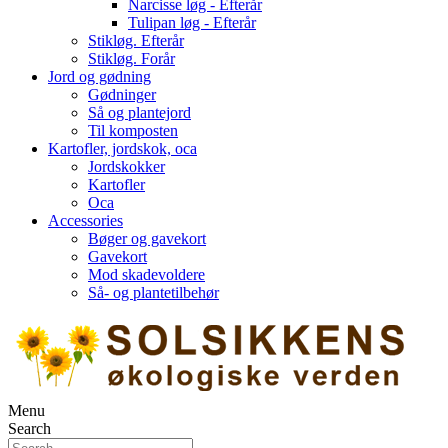
Narcisse løg - Efterår
Tulipan løg - Efterår
Stikløg. Efterår
Stikløg. Forår
Jord og gødning
Gødninger
Så og plantejord
Til komposten
Kartofler, jordskok, oca
Jordskokker
Kartofler
Oca
Accessories
Bøger og gavekort
Gavekort
Mod skadevoldere
Så- og plantetilbehør
Menu
Search