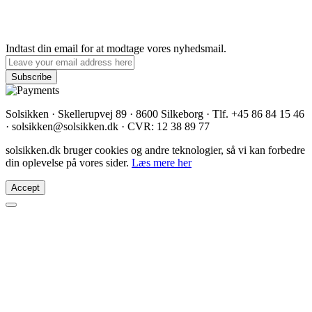
Indtast din email for at modtage vores nyhedsmail.
Solsikken · Skellerupvej 89 · 8600 Silkeborg · Tlf. +45 86 84 15 46
· solsikken@solsikken.dk · CVR: 12 38 89 77
solsikken.dk bruger cookies og andre teknologier, så vi kan forbedre
din oplevelse på vores sider.
Læs mere her
Accept