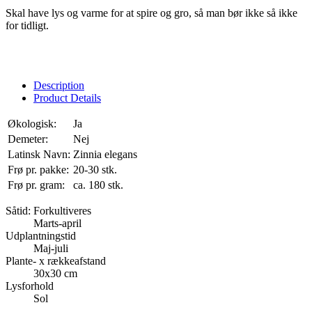
Skal have lys og varme for at spire og gro, så man bør ikke så ikke
for tidligt.
Description
Product Details
Økologisk:
Ja
Demeter:
Nej
Latinsk Navn:
Zinnia elegans
Frø pr. pakke:
20-30 stk.
Frø pr. gram:
ca. 180 stk.
Såtid: Forkultiveres
Marts-april
Udplantningstid
Maj-juli
Plante- x rækkeafstand
30x30 cm
Lysforhold
Sol