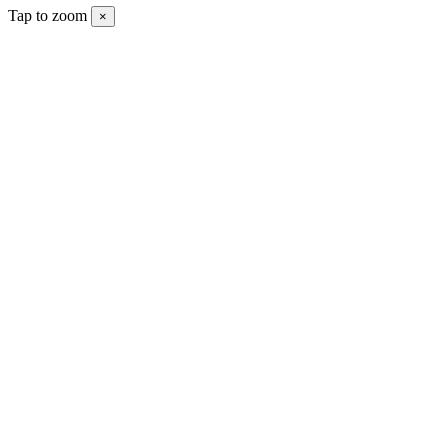
Tap to zoom
×