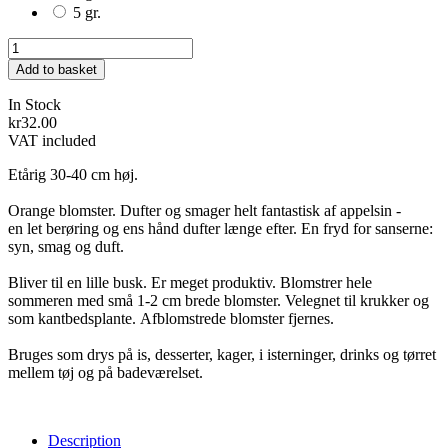
5 gr.
Add to basket
In Stock
kr32.00
VAT included
Etårig 30-40 cm høj.
Orange blomster. Dufter og smager helt fantastisk af appelsin -
en let berøring og ens hånd dufter længe efter. En fryd for sanserne:
syn, smag og duft.
Bliver til en lille busk. Er meget produktiv. Blomstrer hele
sommeren med små 1-2 cm brede blomster. Velegnet til krukker og
som kantbedsplante. Afblomstrede blomster fjernes.
Bruges som drys på is, desserter, kager, i isterninger, drinks og tørret
mellem tøj og på badeværelset.
Description