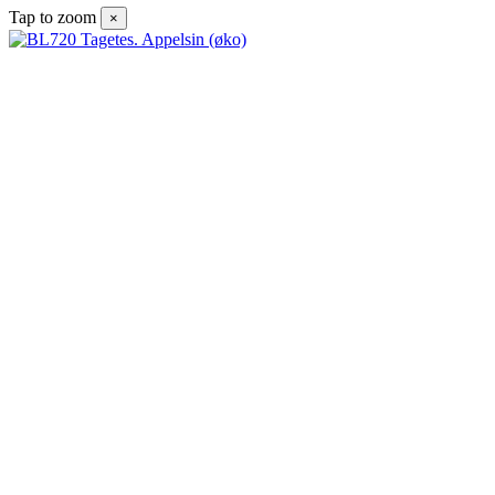
Tap to zoom
×