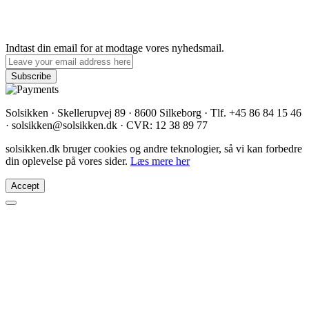
Indtast din email for at modtage vores nyhedsmail.
Solsikken · Skellerupvej 89 · 8600 Silkeborg · Tlf. +45 86 84 15 46
· solsikken@solsikken.dk · CVR: 12 38 89 77
solsikken.dk bruger cookies og andre teknologier, så vi kan forbedre
din oplevelse på vores sider.
Læs mere her
Accept