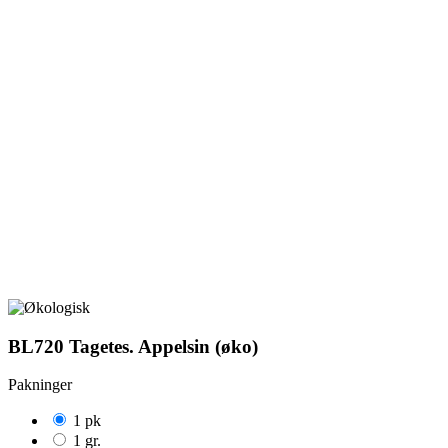
BL720 Tagetes. Appelsin (øko)
Pakninger
1 pk
1 gr.