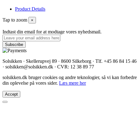
Product Details
Tap to zoom
×
Indtast din email for at modtage vores nyhedsmail.
Solsikken · Skellerupvej 89 · 8600 Silkeborg · Tlf. +45 86 84 15 46
· solsikken@solsikken.dk · CVR: 12 38 89 77
solsikken.dk bruger cookies og andre teknologier, så vi kan forbedre
din oplevelse på vores sider.
Læs mere her
Accept