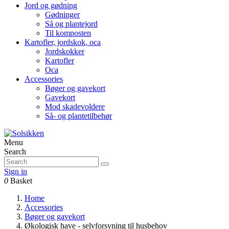
Jord og gødning
Gødninger
Så og plantejord
Til komposten
Kartofler, jordskok, oca
Jordskokker
Kartofler
Oca
Accessories
Bøger og gavekort
Gavekort
Mod skadevoldere
Så- og plantetilbehør
Menu
Search
Sign in
0
Basket
Home
Accessories
Bøger og gavekort
Økologisk have - selvforsyning til husbehov