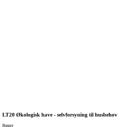
LT20 Økologisk have - selvforsyning til husbehov
Bøger