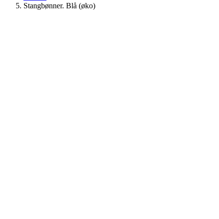
Stangbønner. Blå (øko)