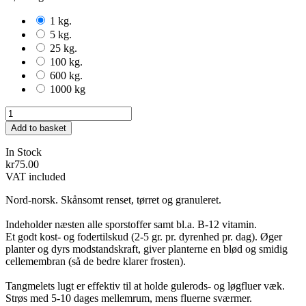
1 kg.
5 kg.
25 kg.
100 kg.
600 kg.
1000 kg
Add to basket
In Stock
kr75.00
VAT included
Nord-norsk. Skånsomt renset, tørret og granuleret.
Indeholder næsten alle sporstoffer samt bl.a. B-12 vitamin.
Et godt kost- og fodertilskud (2-5 gr. pr. dyrenhed pr. dag). Øger
planter og dyrs modstandskraft, giver planterne en blød og smidig
cellemembran (så de bedre klarer frosten).
Tangmelets lugt er effektiv til at holde gulerods- og løgfluer væk.
Strøs med 5-10 dages mellemrum, mens fluerne sværmer.