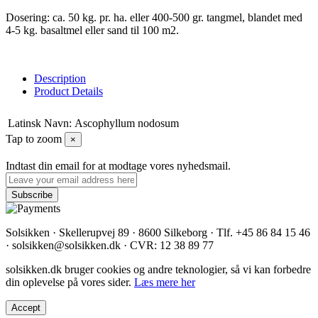
Dosering: ca. 50 kg. pr. ha. eller 400-500 gr. tangmel, blandet med
4-5 kg. basaltmel eller sand til 100 m2.
Description
Product Details
Latinsk Navn:
Ascophyllum nodosum
Tap to zoom
×
Indtast din email for at modtage vores nyhedsmail.
Solsikken · Skellerupvej 89 · 8600 Silkeborg · Tlf. +45 86 84 15 46
· solsikken@solsikken.dk · CVR: 12 38 89 77
solsikken.dk bruger cookies og andre teknologier, så vi kan forbedre
din oplevelse på vores sider.
Læs mere her
Accept