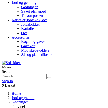
Jord og gødning
Gødninger
Så og plantejord
Til komposten
Kartofler, jordskok, oca
Jordskokker
Kartofler
Oca
Accessories
Bøger og gavekort
Gavekort
Mod skadevoldere
Så- og plantetilbehør
Menu
Search
Sign in
0
Basket
Home
Jord og gødning
Gødninger
Tangmel