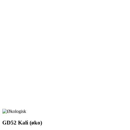
GD52 Kali (øko)