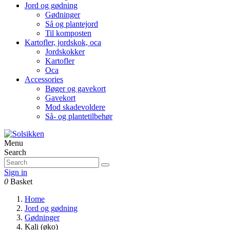
Jord og gødning
Gødninger
Så og plantejord
Til komposten
Kartofler, jordskok, oca
Jordskokker
Kartofler
Oca
Accessories
Bøger og gavekort
Gavekort
Mod skadevoldere
Så- og plantetilbehør
Menu
Search
Sign in
0
Basket
Home
Jord og gødning
Gødninger
Kali (øko)