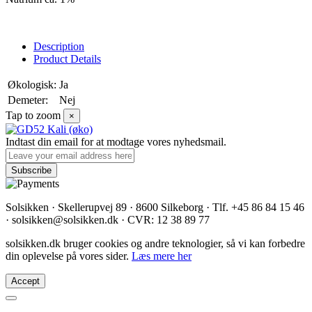
Description
Product Details
Økologisk:
Ja
Demeter:
Nej
Tap to zoom
×
Indtast din email for at modtage vores nyhedsmail.
Solsikken · Skellerupvej 89 · 8600 Silkeborg · Tlf. +45 86 84 15 46
· solsikken@solsikken.dk · CVR: 12 38 89 77
solsikken.dk bruger cookies og andre teknologier, så vi kan forbedre
din oplevelse på vores sider.
Læs mere her
Accept