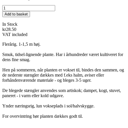
Add to basket
In Stock
kr28.50
VAT included
Flerårig. 1-1,5 m høj.
Smuk, tidsel-lignende plante. Har i århundreder været kultiveret for
dens fine smag.
Hen på sommeren, når planten er vokset til, bindes den sammen, og
de nederste stængler dækkes med f.eks halm, aviser eller
forhåndenværende materiale - og bleges 3-5 uger.
De blegede stængler anvendes som artiskok; dampet, kogt, stuvet,
paneret - i varm eller kold udgave.
Ynder næringsrig, lun vokseplads i sol/halvskygge.
For overvintring bør planten dækkes godt til.