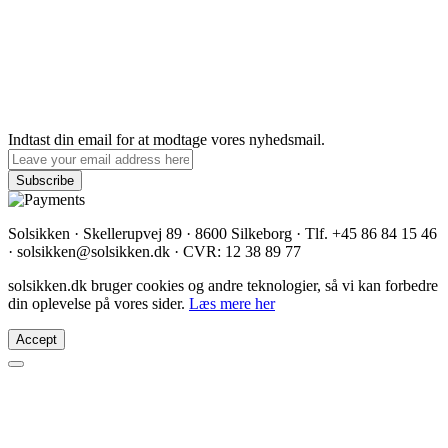
Indtast din email for at modtage vores nyhedsmail.
Solsikken · Skellerupvej 89 · 8600 Silkeborg · Tlf. +45 86 84 15 46
· solsikken@solsikken.dk · CVR: 12 38 89 77
solsikken.dk bruger cookies og andre teknologier, så vi kan forbedre
din oplevelse på vores sider.
Læs mere her
Accept