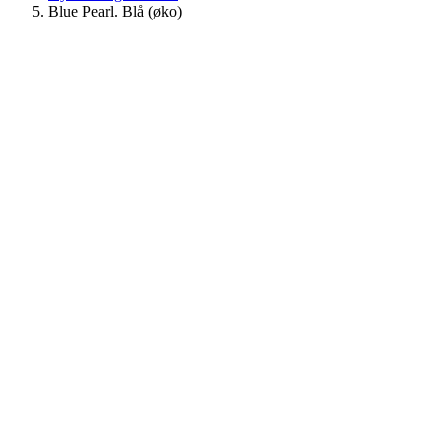
Blue Pearl. Blå (øko)