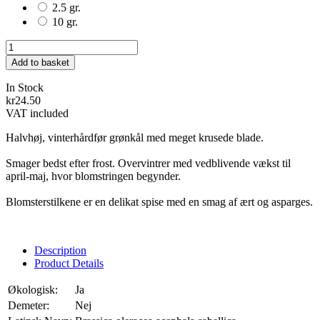
2.5 gr.
10 gr.
Add to basket
In Stock
kr24.50
VAT included
Halvhøj, vinterhårdfør grønkål med meget krusede blade.
Smager bedst efter frost. Overvintrer med vedblivende vækst til
april-maj, hvor blomstringen begynder.
Blomsterstilkene er en delikat spise med en smag af ært og asparges.
Description
Product Details
Økologisk:
Ja
Demeter:
Nej