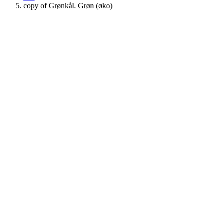
copy of Grønkål. Grøn (øko)