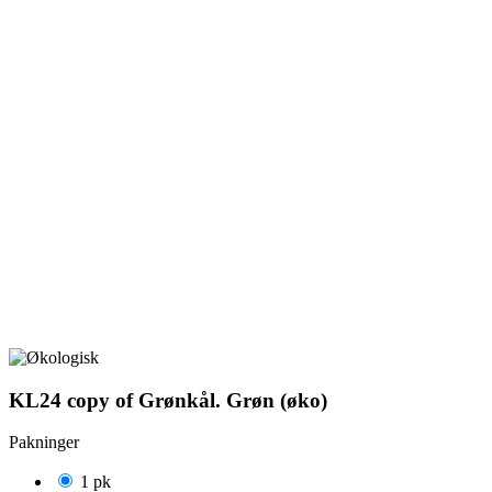
KL24 copy of Grønkål. Grøn (øko)
Pakninger
1 pk