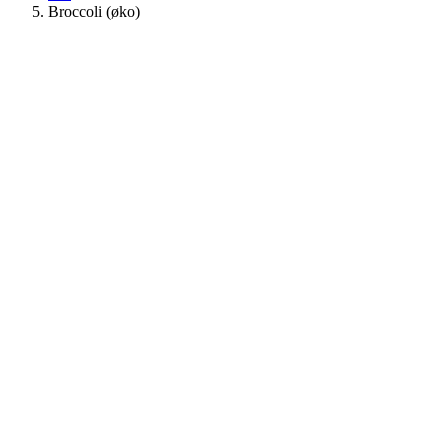
Broccoli (øko)