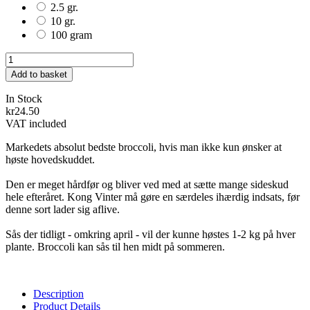
2.5 gr.
10 gr.
100 gram
Add to basket
In Stock
kr24.50
VAT included
Markedets absolut bedste broccoli, hvis man ikke kun ønsker at
høste hovedskuddet.
Den er meget hårdfør og bliver ved med at sætte mange sideskud
hele efteråret. Kong Vinter må gøre en særdeles ihærdig indsats, før
denne sort lader sig aflive.
Sås der tidligt - omkring april - vil der kunne høstes 1-2 kg på hver
plante. Broccoli kan sås til hen midt på sommeren.
Description
Product Details