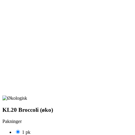
KL20 Broccoli (øko)
Pakninger
1 pk