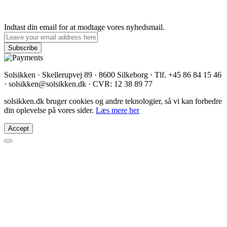
Indtast din email for at modtage vores nyhedsmail.
Solsikken · Skellerupvej 89 · 8600 Silkeborg · Tlf. +45 86 84 15 46
· solsikken@solsikken.dk · CVR: 12 38 89 77
solsikken.dk bruger cookies og andre teknologier, så vi kan forbedre
din oplevelse på vores sider.
Læs mere her
Accept