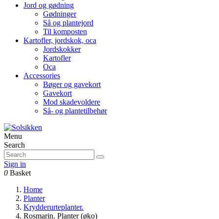
Jord og gødning
Gødninger
Så og plantejord
Til komposten
Kartofler, jordskok, oca
Jordskokker
Kartofler
Oca
Accessories
Bøger og gavekort
Gavekort
Mod skadevoldere
Så- og plantetilbehør
Menu
Search
Sign in
0
Basket
Home
Planter
Krydderurteplanter.
Rosmarin. Planter (øko)