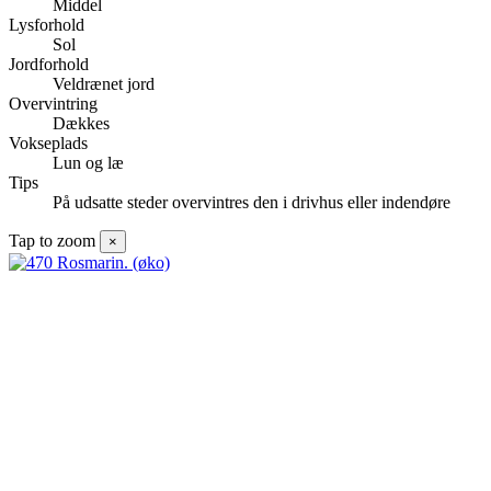
Middel
Lysforhold
Sol
Jordforhold
Veldrænet jord
Overvintring
Dækkes
Vokseplads
Lun og læ
Tips
På udsatte steder overvintres den i drivhus eller indendøre
Tap to zoom
×