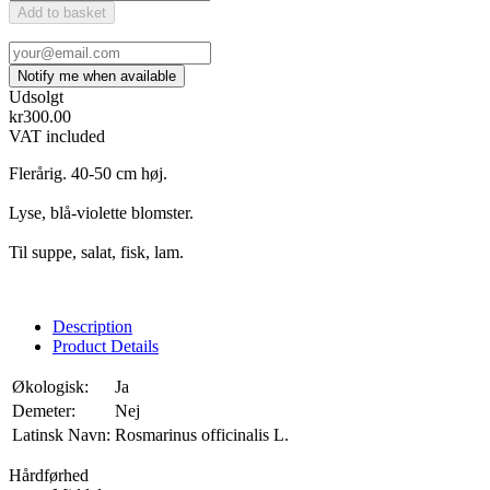
Add to basket
Udsolgt
kr300.00
VAT included
Flerårig. 40-50 cm høj.
Lyse, blå-violette blomster.
Til suppe, salat, fisk, lam.
Description
Product Details
Økologisk:
Ja
Demeter:
Nej
Latinsk Navn:
Rosmarinus officinalis L.
Hårdførhed