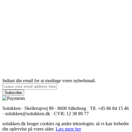
Indtast din email for at modtage vores nyhedsmail.
Solsikken · Skellerupvej 89 · 8600 Silkeborg · Tlf. +45 86 84 15 46
· solsikken@solsikken.dk · CVR: 12 38 89 77
solsikken.dk bruger cookies og andre teknologier, så vi kan forbedre
din oplevelse på vores sider.
Læs mere her