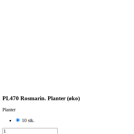
PL470 Rosmarin. Planter (øko)
Planter
10 stk.