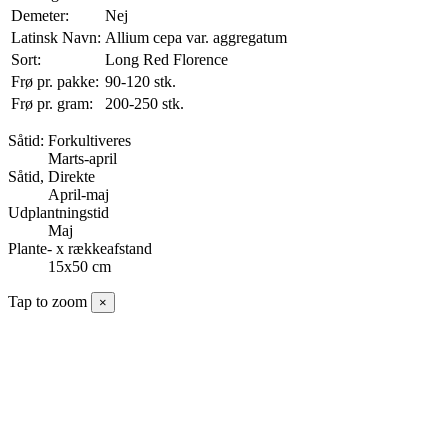
Demeter:
Nej
Latinsk Navn:
Allium cepa var. aggregatum
Sort:
Long Red Florence
Frø pr. pakke:
90-120 stk.
Frø pr. gram:
200-250 stk.
Såtid: Forkultiveres
Marts-april
Såtid, Direkte
April-maj
Udplantningstid
Maj
Plante- x rækkeafstand
15x50 cm
Tap to zoom
×