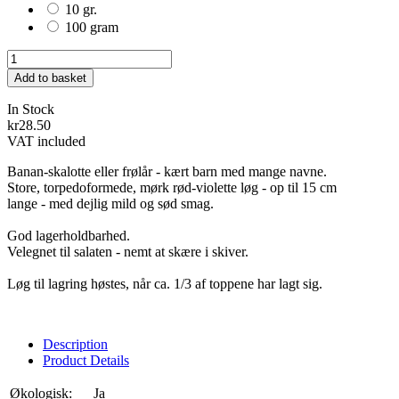
10 gr.
100 gram
Add to basket
In Stock
kr28.50
VAT included
Banan-skalotte eller frølår - kært barn med mange navne.
Store, torpedoformede, mørk rød-violette løg - op til 15 cm
lange - med dejlig mild og sød smag.
God lagerholdbarhed.
Velegnet til salaten - nemt at skære i skiver.
Løg til lagring høstes, når ca. 1/3 af toppene har lagt sig.
Description
Product Details
Økologisk:
Ja