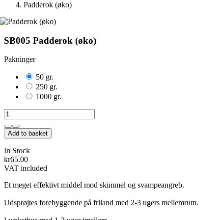
Padderok (øko)
SB005 Padderok (øko)
Pakninger
50 gr.
250 gr.
1000 gr.
Add to basket
In Stock
kr65.00
VAT included
Et meget effektivt middel mod skimmel og svampeangreb.
Udsprøjtes forebyggende på friland med 2-3 ugers mellemrum.