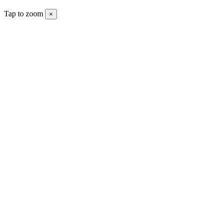
Tap to zoom
×