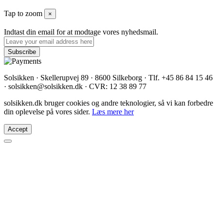
Tap to zoom
×
Indtast din email for at modtage vores nyhedsmail.
Solsikken · Skellerupvej 89 · 8600 Silkeborg · Tlf. +45 86 84 15 46
· solsikken@solsikken.dk · CVR: 12 38 89 77
solsikken.dk bruger cookies og andre teknologier, så vi kan forbedre
din oplevelse på vores sider.
Læs mere her
Accept