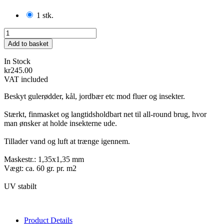
1 stk.
Add to basket
In Stock
kr245.00
VAT included
Beskyt gulerødder, kål, jordbær etc mod fluer og insekter.
Stærkt, finmasket og langtidsholdbart net til all-round brug, hvor
man ønsker at holde insekterne ude.
Tillader vand og luft at trænge igennem.
Maskestr.: 1,35x1,35 mm
Vægt: ca. 60 gr. pr. m2
UV stabilt
Product Details