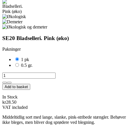
SE20 Bladselleri. Pink (øko)
Pakninger
1 pk
0.5 gr.
Add to basket
In Stock
kr28.50
VAT included
Middeltidlig sort med lange, slanke, pink-stribede stængler. Behøver
ikke bleges, men bliver dog sprødere ved blegning.