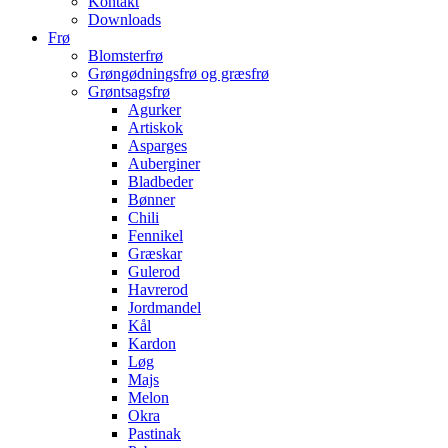
Kontakt
Downloads
Frø
Blomsterfrø
Grøngødningsfrø og græsfrø
Grøntsagsfrø
Agurker
Artiskok
Asparges
Auberginer
Bladbeder
Bønner
Chili
Fennikel
Græskar
Gulerod
Havrerod
Jordmandel
Kål
Kardon
Løg
Majs
Melon
Okra
Pastinak