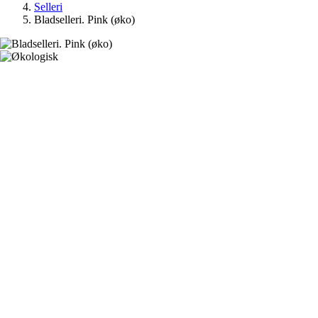
Selleri
Bladselleri. Pink (øko)