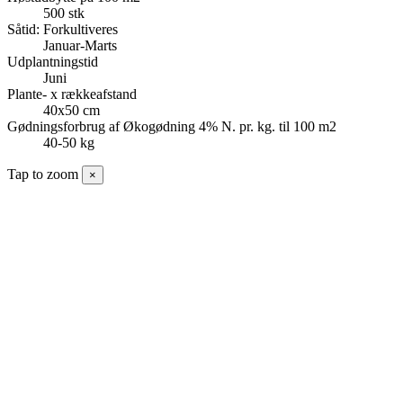
500 stk
Såtid: Forkultiveres
Januar-Marts
Udplantningstid
Juni
Plante- x rækkeafstand
40x50 cm
Gødningsforbrug af Økogødning 4% N. pr. kg. til 100 m2
40-50 kg
Tap to zoom
×