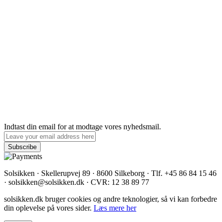
Indtast din email for at modtage vores nyhedsmail.
Solsikken · Skellerupvej 89 · 8600 Silkeborg · Tlf. +45 86 84 15 46
· solsikken@solsikken.dk · CVR: 12 38 89 77
solsikken.dk bruger cookies og andre teknologier, så vi kan forbedre
din oplevelse på vores sider.
Læs mere her