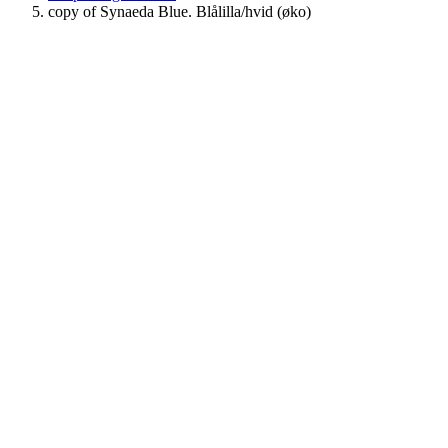
copy of Synaeda Blue. Blålilla/hvid (øko)