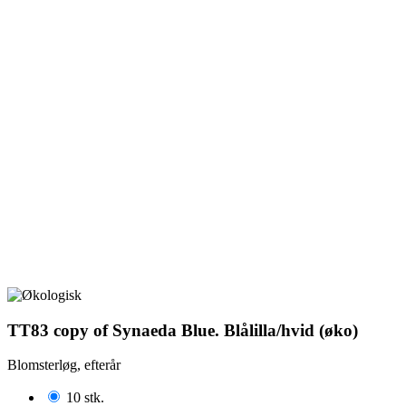
TT83 copy of Synaeda Blue. Blålilla/hvid (øko)
Blomsterløg, efterår
10 stk.