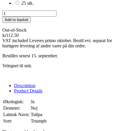
25 stk.
Add to basket
Out-of-Stock
kr112.50
VAT included
Leveres primo oktober. Bestil evt. separat for
hurtigere levering af andre varer på din ordre.
Bestilles senest 15. september.
Velegnet til snit.
Description
Product Details
Økologisk:
Ja
Demeter:
Nej
Latinsk Navn:
Tulipa
Sort:
Triumph