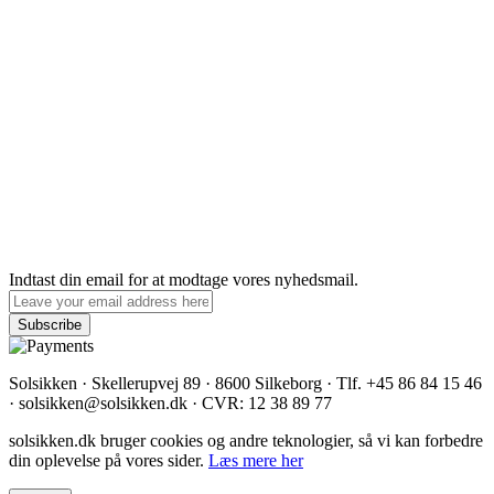
Indtast din email for at modtage vores nyhedsmail.
Solsikken · Skellerupvej 89 · 8600 Silkeborg · Tlf. +45 86 84 15 46
· solsikken@solsikken.dk · CVR: 12 38 89 77
solsikken.dk bruger cookies og andre teknologier, så vi kan forbedre
din oplevelse på vores sider.
Læs mere her