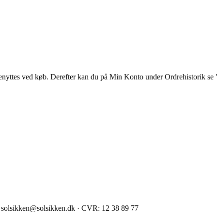
 benyttes ved køb. Derefter kan du på Min Konto under Ordrehistorik se 
 · solsikken@solsikken.dk · CVR: 12 38 89 77