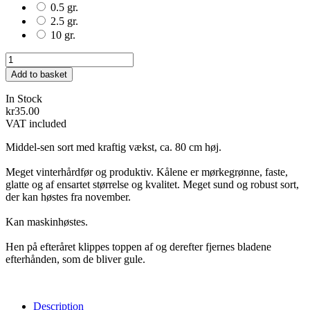
0.5 gr.
2.5 gr.
10 gr.
Add to basket
In Stock
kr35.00
VAT included
Middel-sen sort med kraftig vækst, ca. 80 cm høj.
Meget vinterhårdfør og produktiv. Kålene er mørkegrønne, faste,
glatte og af ensartet størrelse og kvalitet. Meget sund og robust sort,
der kan høstes fra november.
Kan maskinhøstes.
Hen på efteråret klippes toppen af og derefter fjernes bladene
efterhånden, som de bliver gule.
Description