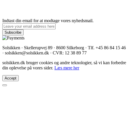
Indtast din email for at modtage vores nyhedsmail.
Solsikken · Skellerupvej 89 · 8600 Silkeborg · Tlf. +45 86 84 15 46
· solsikken@solsikken.dk · CVR: 12 38 89 77
solsikken.dk bruger cookies og andre teknologier, så vi kan forbedre
din oplevelse på vores sider.
Læs mere her
Accept