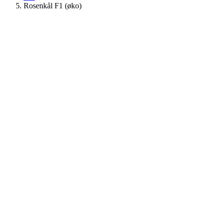
Rosenkål F1 (øko)