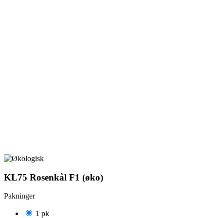
KL75 Rosenkål F1 (øko)
Pakninger
1 pk