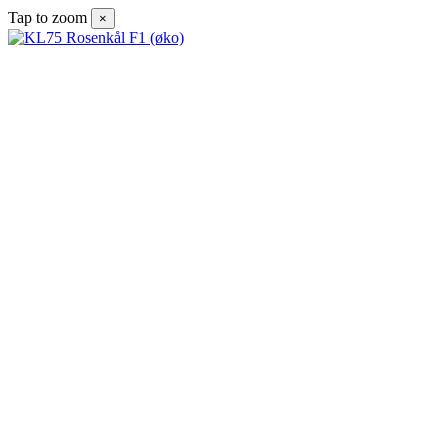
Tap to zoom
×