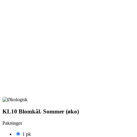
KL10 Blomkål. Sommer (øko)
Pakninger
1 pk