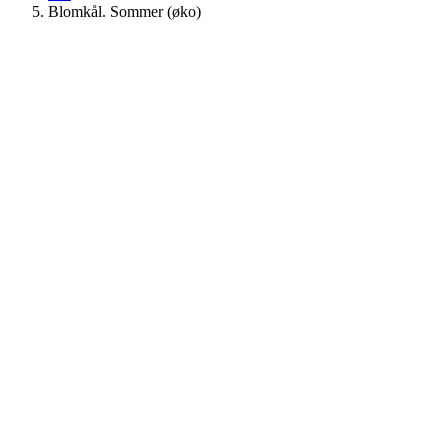
Blomkål. Sommer (øko)