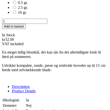
0.5 gr.
2.5 gr.
10 gr.
Add to basket
In Stock
kr32.00
VAT included
En meget tidlig blomkål, der kan sås fra det allertidligste forår til
først på sommeren.
Udvikler kompakte, runde, pæne og renhvide hoveder op til 15 cm
brede med selvdækkende blade.
Description
Product Details
Økologisk:
Ja
Demeter:
Nej