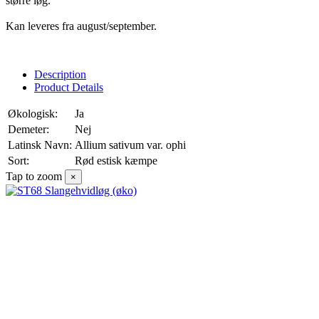
større løg.
Kan leveres fra august/september.
Description
Product Details
Økologisk:
Ja
Demeter:
Nej
Latinsk Navn:
Allium sativum var. ophi
Sort:
Rød estisk kæmpe
Tap to zoom
×