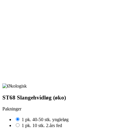
ST68 Slangehvidløg (øko)
Pakninger
1 pk. 40-50 stk. yngleløg
1 pk. 10 stk. 2.års fed