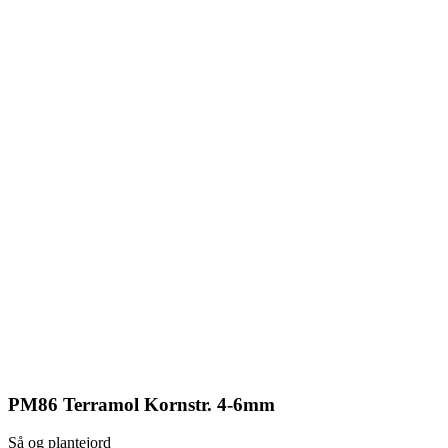
PM86 Terramol Kornstr. 4-6mm
Så og plantejord