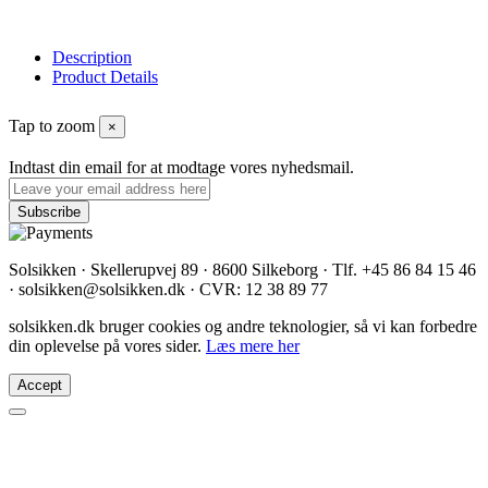
Description
Product Details
Tap to zoom
×
Indtast din email for at modtage vores nyhedsmail.
Solsikken · Skellerupvej 89 · 8600 Silkeborg · Tlf. +45 86 84 15 46
· solsikken@solsikken.dk · CVR: 12 38 89 77
solsikken.dk bruger cookies og andre teknologier, så vi kan forbedre
din oplevelse på vores sider.
Læs mere her
Accept