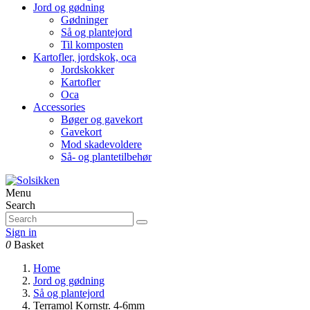
Jord og gødning
Gødninger
Så og plantejord
Til komposten
Kartofler, jordskok, oca
Jordskokker
Kartofler
Oca
Accessories
Bøger og gavekort
Gavekort
Mod skadevoldere
Så- og plantetilbehør
Menu
Search
Sign in
0
Basket
Home
Jord og gødning
Så og plantejord
Terramol Kornstr. 4-6mm