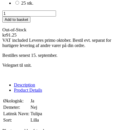
25 stk.
Add to basket
Out-of-Stock
kr91.25
VAT included
Leveres primo oktober. Bestil evt. separat for
hurtigere levering af andre varer på din ordre.
Bestilles senest 15. september.
Velegnet til snit.
Description
Product Details
Økologisk:
Ja
Demeter:
Nej
Latinsk Navn:
Tulipa
Sort:
Lilla