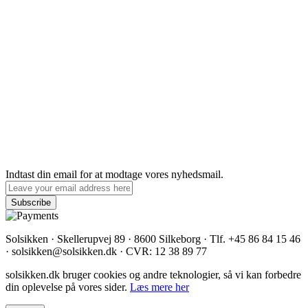
Indtast din email for at modtage vores nyhedsmail.
Solsikken · Skellerupvej 89 · 8600 Silkeborg · Tlf. +45 86 84 15 46
· solsikken@solsikken.dk · CVR: 12 38 89 77
solsikken.dk bruger cookies og andre teknologier, så vi kan forbedre
din oplevelse på vores sider.
Læs mere her