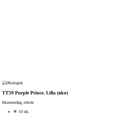
TT59 Purple Prince. Lilla (øko)
Blomsterløg, efterår
10 stk.