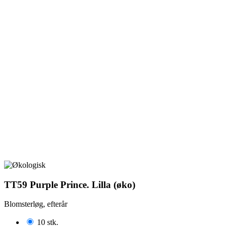
TT59 Purple Prince. Lilla (øko)
Blomsterløg, efterår
10 stk.