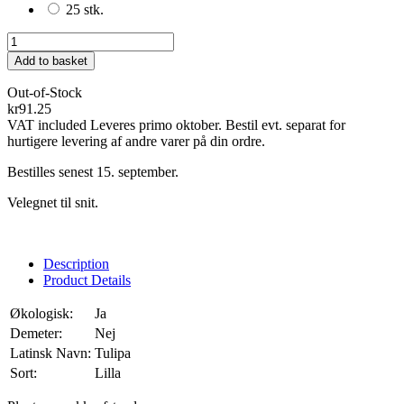
25 stk.
Add to basket
Out-of-Stock
kr91.25
VAT included
Leveres primo oktober. Bestil evt. separat for
hurtigere levering af andre varer på din ordre.
Bestilles senest 15. september.
Velegnet til snit.
Description
Product Details
Økologisk:
Ja
Demeter:
Nej
Latinsk Navn:
Tulipa
Sort:
Lilla