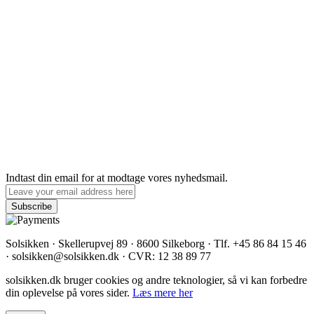
Indtast din email for at modtage vores nyhedsmail.
Solsikken · Skellerupvej 89 · 8600 Silkeborg · Tlf. +45 86 84 15 46
· solsikken@solsikken.dk · CVR: 12 38 89 77
solsikken.dk bruger cookies og andre teknologier, så vi kan forbedre
din oplevelse på vores sider.
Læs mere her